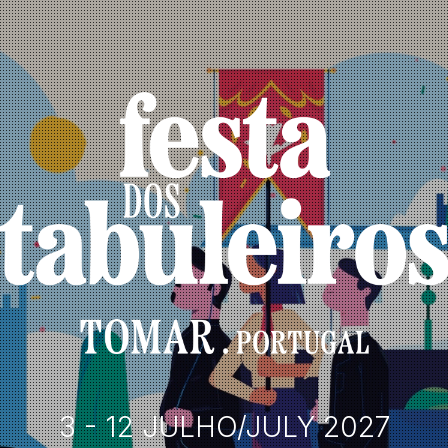
3 - 12 JULHO/JULY 2027