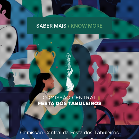
SABER MAIS
/ KNOW MORE
Comissão Central da Festa dos Tabuleiros